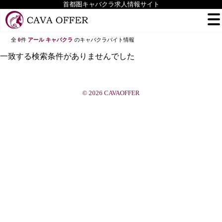
首都圏キャバクラ求人情報サイト
全
0
件
アール キャバクラ
のキャバクラバイト情報
一致する検索条件がありませんでした
© 2026 CAVAOFFER