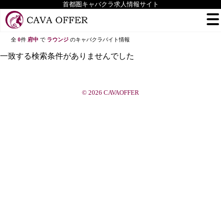
首都圏キャバクラ求人情報サイト
全
0
件
府中
で
ラウンジ
のキャバクラバイト情報
一致する検索条件がありませんでした
© 2026 CAVAOFFER